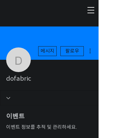
더보기
메시지
팔로우
dofabric
dofabric
이벤트
이벤트 정보를 추적 및 관리하세요.