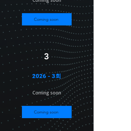
Coming soon
Coming soon
3
2026 - 3회
Coming soon
Coming soon