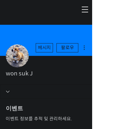
더보기
메시지
팔로우
won suk J
이벤트
이벤트 정보를 추적 및 관리하세요.