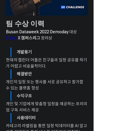
팀 수상 이력
Busan Dataweek 2022 Demoday
 대상
D.Day
X 캠퍼스리그
 장려상
개발동기
현재의 캘린더 어플은 친구들과 일정 공유를 하기
가 어렵고 비효율적이다.
해결방안
개인의 일정 또는 행사를 서로 공유하고 참가할 
수 있는 플랫폼 형성
수익구조
개인 및 기업에게 맞춤형 일정을 제공하는 프리미
엄 구독 서비스 제공
사용데이터
카테고리 라벨링을 통한 일정 빅데이터를 AI 알고