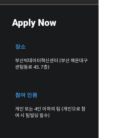
Apply Now
장소
부산빅데이터혁신센터 (부산 해운대구
센텀동로 45, 7층)
참여 인원
개인 또는 4인 이하의 팀 (개인으로 참
여 시 팀빌딩 필수)