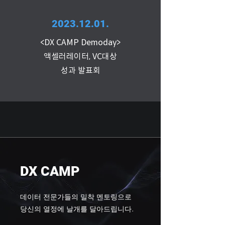
2023.12.01
.
<DX CAMP Demoday>
액셀러레이터, VC대상
성과 발표
회
DX CAMP
데이터 전문가들의 밀착 멘토링으로
당신의 열정에 날개를 달아드립니다.