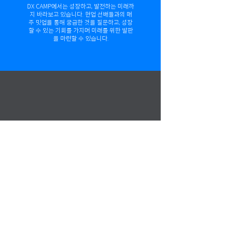
DX CAMP에서는 성장하고, 발전하는 미래까
지 바라보고 있습니다. 현업 선배들과의 매
주 밋업을 통해 궁금한 것을 질문하고, 성장
할 수 있는 기회를 가지며 미래를 위한 발판
을 마련할 수 있습니다.
수료생 우대 채용 파트너사 및
완주 수료증 발급
DX CAMP 수료생의 경우, 완주 수료증 발급
이 가능하고 이를 통해 몰입한 팀프로젝트에
대한 증명이 가능합니다. 추가로 DX CAMP
에서 이뤄낸 경험과 성과를 토대로 채용이
가능한 파트너사들이 준비되어 있습니다.
(Ex. 패스파인더)