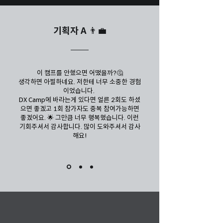
기획자 A 👨‍💼
이 캠프를 안했으면 어땠을까?🤔
생각하면 아찔하네요. 저한테 너무 소중한 경험
이었습니다.
DX Camp에 바라는게 있다면 얼른 2회도 하셨
으면 좋겠고 1회 참가자도 중복 참여가능하면
좋겠어요. 🌟 그만큼 너무 행복했습니다. 이런
기회주셔서 감사합니다. 많이 도와주셔서 감사
해요!