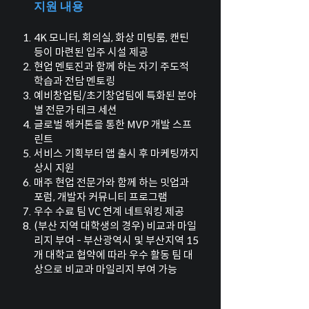
지원 내용
4K 모니터, 회의실, 화상 미팅룸, 캔틴
등이 마련된 입주 시설 제공
현업 멘토진과 함께 하는 자기 주도적
학습과 전담 멘토링
예비창업팀/초기창업팀에 특화된 분야
별 전문가 테크 세션
글로벌 해커톤을 통한 MVP 개발 스프
린트
서비스 기획부터 앱 출시 후 마케팅까지
상시 지원
매주 현업 전문가와 함께 하는 밋업과
포럼, 개발자 커뮤니티 프로그램
우수 수료 팀 VC 연계 네트워킹 제공
(부산 지역 대학생의 경우) 비교과 마일
리지 부여 - 부산광역시 및 부산지역 15
개 대학교 협약에 따라 우수 활동 팀 대
상으로 비교과 마일리지 부여 가능