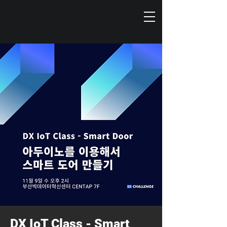
DX IoT Class - Smart