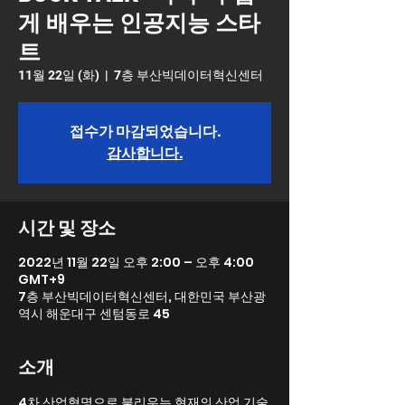
게 배우는 인공지능 스타
트
11월 22일 (화)
  |  
7층 부산빅데이터혁신센터
접수가 마감되었습니다.
감사합니다.
시간 및 장소
2022년 11월 22일 오후 2:00 – 오후 4:00
GMT+9
7층 부산빅데이터혁신센터, 대한민국 부산광
역시 해운대구 센텀동로 45
소개
4차 산업혁명으로 불리우는 현재의 산업 기술