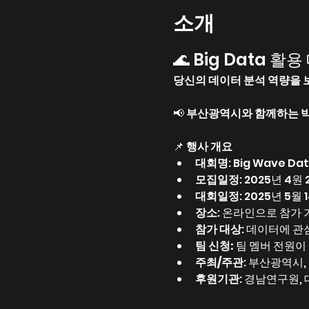
소개
🌊 Big Data 
당신의 데이터 분석 역량을 
📢 
부산광역시와 함께하는 
📌 
행사 개요
대회명
: Big Wave D
모집일정
: 2025년 4원 
대회일정
: 2025년 5월 
장소
: 온라인으로 참가
참가 대상
: 데이터에 관심
팀 신청:
 팀 멤버 전원이
주최/주관
: 부산광역시
후원기관
: 경남연구원