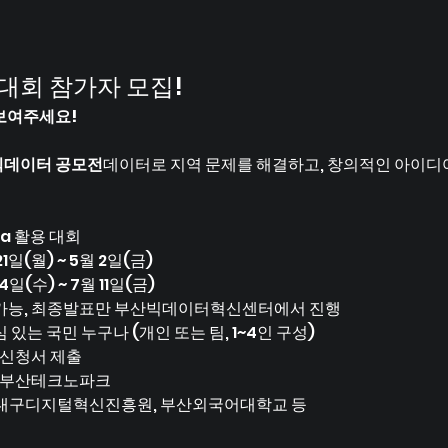
활용 대회 참가자 모집!
보여주세요!
빅데이터 공모전
데이터로 지역 문제를 해결하고, 창의적인 아이디
ata 활용 대회
21일(월) ~ 5월 2일(금)
14일(수) ~ 7월 11일(금)
 가능, 최종발표만 부산빅데이터혁신센터에서 진행
 있는 국민 누구나 (개인 또는 팀, 1~4인 구성)
 신청서 제출
, 부산테크노파크
, 대구디지털혁신진흥원, 부산외국어대학교 등