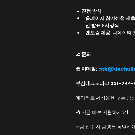
💡 
진행 방식
홈페이지 참가신청 제출 
인 발표 > 시상식 
멘토링 제공
: 빅데이터
🌊 
문의
☏ 이메일: 
ask@dxchalle
부산테크노파크 051-744-
데이터로 세상을 바꾸는 당신,
📥 지금 바로 지원하세요!
✨팀 접수 시 팀명은 동일하게