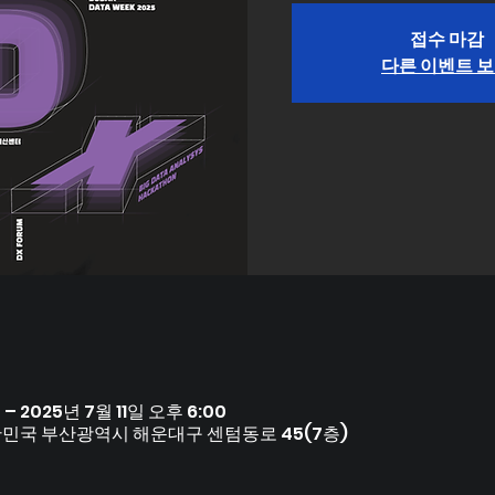
접수 마감
다른 이벤트 
 – 2025년 7월 11일 오후 6:00
국 부산광역시 해운대구 센텀동로 45(7층)