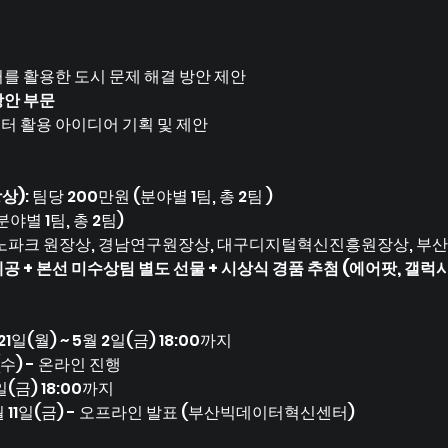
터를 활용한 도시 문제 해결 방안 제안
방안 부문
터 활용 아이디어 기획 및 제안
상)
: 팀당 200만원 (분야별 1팀, 총 2팀 )
분야별 1팀, 총 2팀)
크노파크 원장상, 경남연구원장상, 대구디지털혁신진흥원장상, 부
 + 본선 미수상팀 별도 선물 + 시상식 경품 추첨 (에어팟, 갤럭시
 21일(월) ~ 5월 2일(금) 18:00까지
일(수) - 온라인 진행 
7일(금) 18:00까지
7월 11일(금) - 오프라인 발표 (부산빅데이터혁신센터)